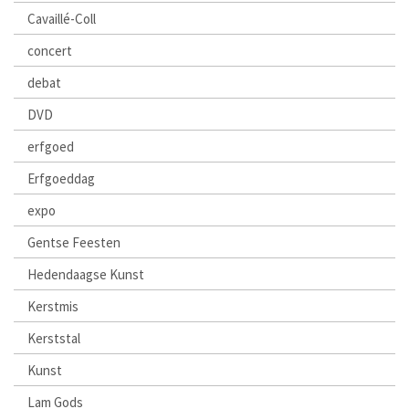
Cavaillé-Coll
concert
debat
DVD
erfgoed
Erfgoeddag
expo
Gentse Feesten
Hedendaagse Kunst
Kerstmis
Kerststal
Kunst
Lam Gods