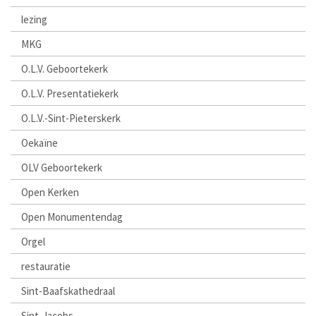
lezing
MKG
O.L.V. Geboortekerk
O.L.V. Presentatiekerk
O.L.V.-Sint-Pieterskerk
Oekaïne
OLV Geboortekerk
Open Kerken
Open Monumentendag
Orgel
restauratie
Sint-Baafskathedraal
Sint-Jacobs