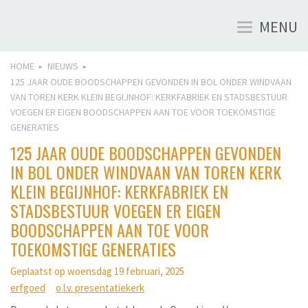
MENU
Toggle
navigation
HOME
NIEUWS
►
►
125 JAAR OUDE BOODSCHAPPEN GEVONDEN IN BOL ONDER WINDVAAN
VAN TOREN KERK KLEIN BEGIJNHOF: KERKFABRIEK EN STADSBESTUUR
VOEGEN ER EIGEN BOODSCHAPPEN AAN TOE VOOR TOEKOMSTIGE
GENERATIES
125 JAAR OUDE BOODSCHAPPEN GEVONDEN
IN BOL ONDER WINDVAAN VAN TOREN KERK
KLEIN BEGIJNHOF: KERKFABRIEK EN
STADSBESTUUR VOEGEN ER EIGEN
BOODSCHAPPEN AAN TOE VOOR
TOEKOMSTIGE GENERATIES
Geplaatst op woensdag 19 februari, 2025
erfgoed
o.l.v. presentatiekerk